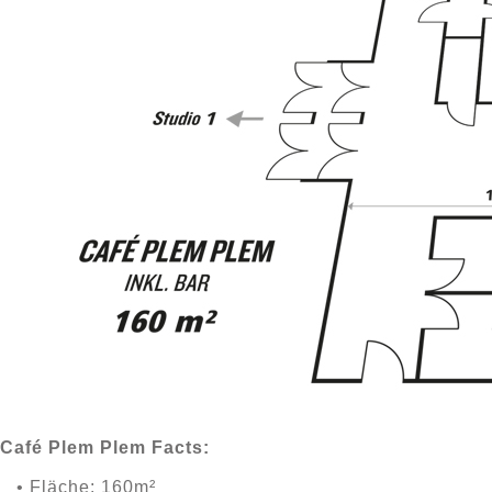
Café Plem Plem Facts:
• Fläche: 160m²